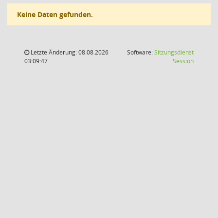
Keine Daten gefunden.
Letzte Änderung: 08.08.2026
Software:
Sitzungsdienst
(Wird in
03:09:47
Session