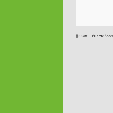
1 Satz
Letzte Änder