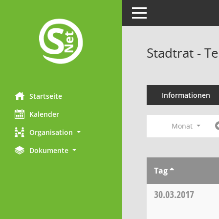
Toggle navigation
Stadtrat - 
Informationen
Startseite
Kalender
Monat
Organisation
Dokumente
Tag
30.03.2017