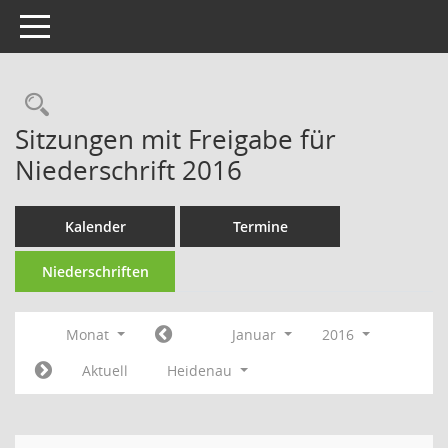
Toggle navigation
Rechercheauswahl
Sitzungen mit Freigabe für
Niederschrift 2016
Kalender
Termine
Niederschriften
Monat
Januar
2016
Aktuell
Heidenau