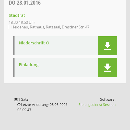
DO
28.01.2016
Stadtrat
18:30-19:50 Uhr
Heidenau, Rathaus, Ratssaal, Dresdner Str. 47
Niederschrift Ö
Einladung
1 Satz
Software:
(Wird in
Letzte Änderung: 08.08.2026
Sitzungsdienst
Session
03:09:47