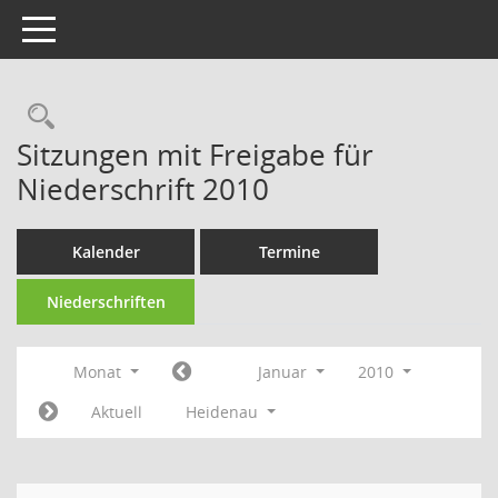
Toggle navigation
Rechercheauswahl
Sitzungen mit Freigabe für
Niederschrift 2010
Kalender
Termine
Niederschriften
Monat
Januar
2010
Aktuell
Heidenau