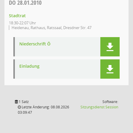
DO
28.01.2010
Stadtrat
18:30-22:07 Uhr
Heidenau, Rathaus, Ratssaal, Dresdner Str. 47
Niederschrift Ö
Einladung
1 Satz
Software:
(Wird in
Letzte Änderung: 08.08.2026
Sitzungsdienst
Session
03:09:47