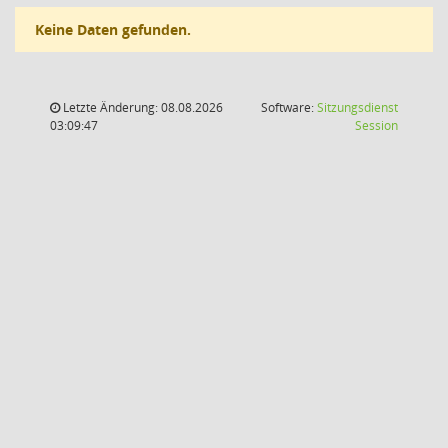
Keine Daten gefunden.
Letzte Änderung: 08.08.2026
Software:
Sitzungsdienst
(Wird in
03:09:47
Session