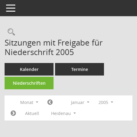
Toggle navigation
Rechercheauswahl
Sitzungen mit Freigabe für
Niederschrift 2005
Kalender
Termine
Niederschriften
Monat
Januar
2005
Aktuell
Heidenau