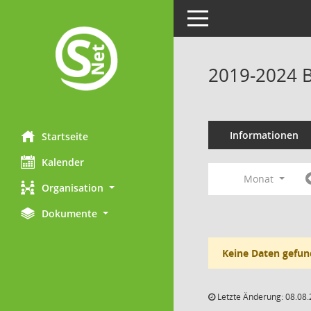
Toggle navigation
2019-2024 B
Informationen
Startseite
Kalender
Monat
Organisation
Dokumente
Keine Daten gefun
Letzte Änderung: 08.08.