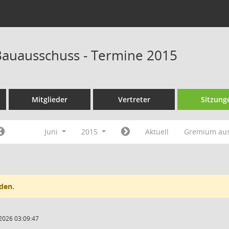
auausschuss - Termine 2015
Mitglieder
Vertreter
Sitzung
Juni
2015
Aktuell
Gremium au
den.
2026 03:09:47