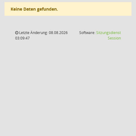
Keine Daten gefunden.
Letzte Änderung: 08.08.2026
Software:
Sitzungsdienst
(Wird in
03:09:47
Session