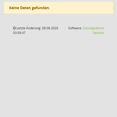
Keine Daten gefunden.
Letzte Änderung: 08.08.2026
Software:
Sitzungsdienst
(Wird in
03:09:47
Session