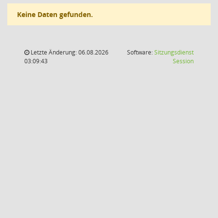
Keine Daten gefunden.
Letzte Änderung: 06.08.2026
Software:
Sitzungsdienst
(Wird in
03:09:43
Session