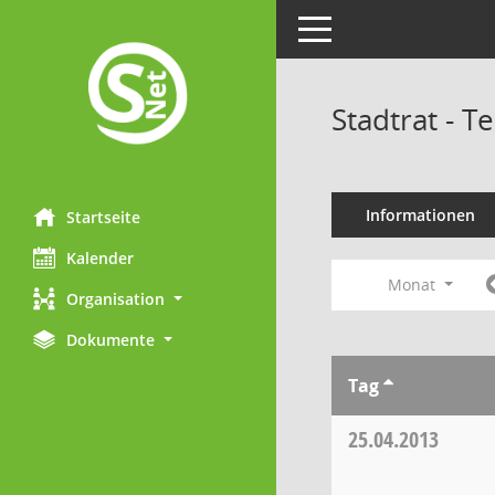
Toggle navigation
Stadtrat - 
Informationen
Startseite
Kalender
Monat
Organisation
Dokumente
Tag
25.04.2013