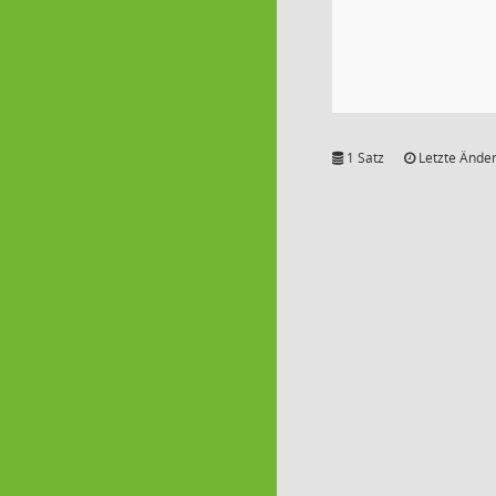
1 Satz
Letzte Änder