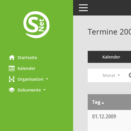
Toggle navigation
Termine 20
Kalender
Startseite
Kalender
Monat
Organisation
Dokumente
Tag
01.12.2009