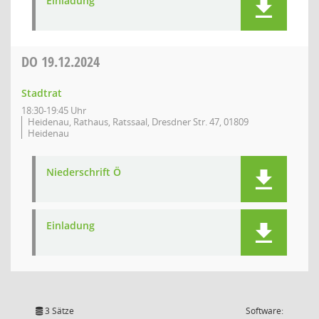
Einladung
DO
19.12.2024
Stadtrat
18:30-19:45 Uhr
Heidenau, Rathaus, Ratssaal, Dresdner Str. 47, 01809
Heidenau
Niederschrift Ö
Einladung
3 Sätze
Software: