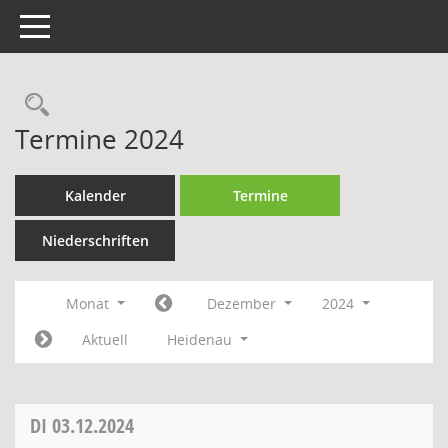
Toggle navigation
Rechercheauswahl
Termine 2024
Kalender
Termine
Niederschriften
Monat
Dezember
2024
Aktuell
Heidenau
DI
03.12.2024