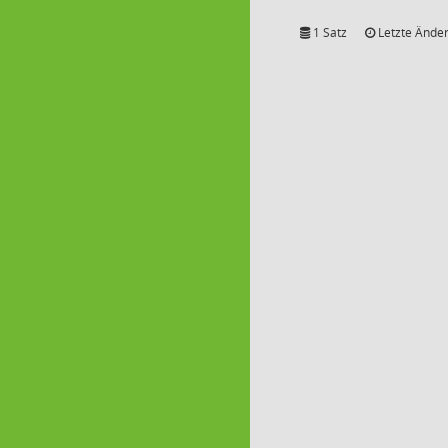
1 Satz
Letzte Änder