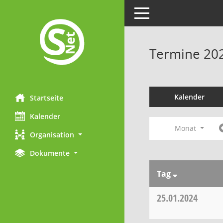
Toggle navigation
Termine 20
Kalender
Startseite
Kalender
Monat
Organisation
Dokumente
Tag
25.01.2024