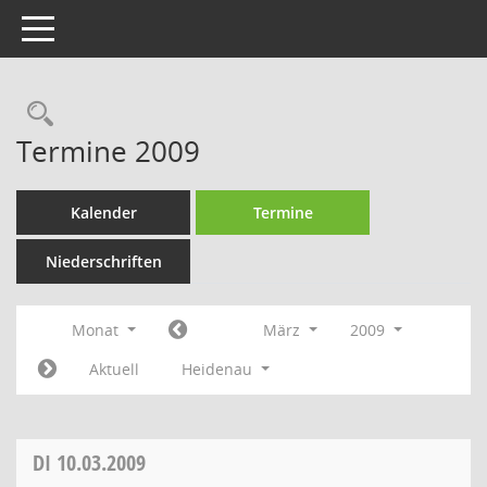
Toggle navigation
Rechercheauswahl
Termine 2009
Kalender
Termine
Niederschriften
Monat
März
2009
Aktuell
Heidenau
DI
10.03.2009