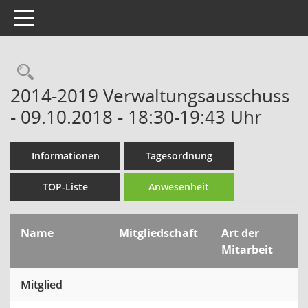
Toggle navigation
Rechercheauswahl
2014-2019 Verwaltungsausschuss
- 09.10.2018 - 18:30-19:43 Uhr
Informationen
Tagesordnung
TOP-Liste
Anwesenheit
Name
Mitgliedschaft
Art der
Mitarbeit
Mitglied