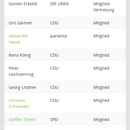
Günter Eckoldt
DIE LINKE
Mitglied-
Vertretung
Grit Gärtner
CDU
Mitglied
Alexander
parteilos
Mitglied
Hesse
Reno König
CDU
Mitglied
Peter
CDU
Mitglied
Leichsenring
Georg Lindner
CDU
Mitglied
Cornelia
CDU
Mitglied
Schmiedel
Steffen Thiele
SPD
Mitglied