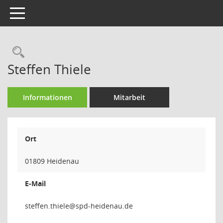
Toggle navigation
Rechercheauswahl
Steffen Thiele
Informationen
Mitarbeit
Ort
01809 Heidenau
E-Mail
eleiht.