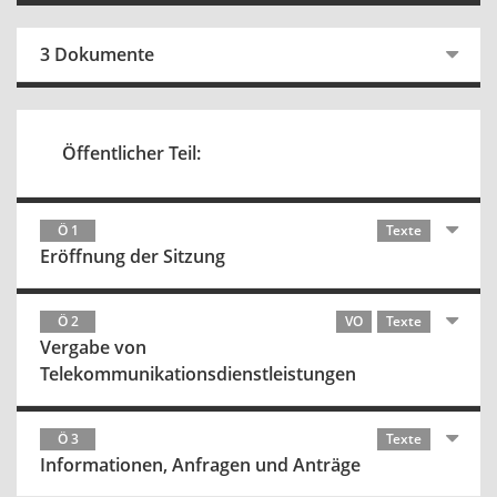
3 Dokumente
Öffentlicher Teil:
Ö 1
Texte
Eröffnung der Sitzung
Ö 2
VO
Texte
Vergabe von
Telekommunikationsdienstleistungen
Ö 3
Texte
Informationen, Anfragen und Anträge