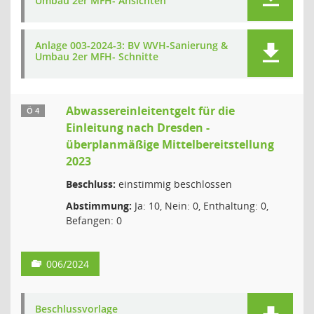
Umbau 2er MFH- Ansichten
Anlage 003-2024-3: BV WVH-Sanierung &
Umbau 2er MFH- Schnitte
Abwassereinleitentgelt für die
Ö 4
Einleitung nach Dresden -
überplanmäßige Mittelbereitstellung
2023
Beschluss:
einstimmig beschlossen
Abstimmung:
Ja: 10, Nein: 0, Enthaltung: 0,
Befangen: 0
006/2024
Beschlussvorlage