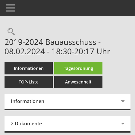
Toggle navigation
Rechercheauswahl
2019-2024 Bauausschuss -
08.02.2024 - 18:30-20:17 Uhr
Informationen
Tagesordnung
TOP-Liste
Anwesenheit
Informationen
2 Dokumente