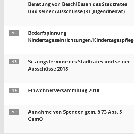
Beratung von Beschlüssen des Stadtrates
und seiner Ausschüsse (RL Jugendbeirat)
Bedarfsplanung
N 4
Kindertageseinrichtungen/Kindertagespfleg
Sitzungstermine des Stadtrates und seiner
N 5
Ausschüsse 2018
Einwohnerversammlung 2018
N 6
Annahme von Spenden gem. § 73 Abs. 5
N 7
GemO