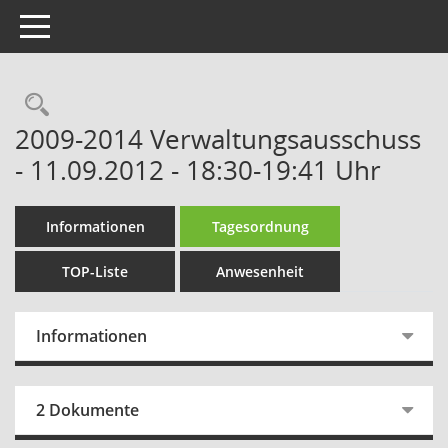
Toggle navigation
Rechercheauswahl
2009-2014 Verwaltungsausschuss
- 11.09.2012 - 18:30-19:41 Uhr
Informationen
Tagesordnung
TOP-Liste
Anwesenheit
Informationen
2 Dokumente