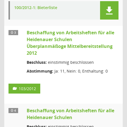
100/2012-1: Bieterliste
Beschaffung von Arbeitsheften für alle
Ö 3
Heidenauer Schulen
Überplanmäßoge Mittelbereitstellung
2012
Beschluss:
einstimmig beschlossen
Abstimmung:
Ja: 11, Nein: 0, Enthaltung: 0
103/2012
Beschaffung von Arbeitsheften für alle
Ö 4
Heidenauer Schulen
Beschluss:
einstimmig beschlossen