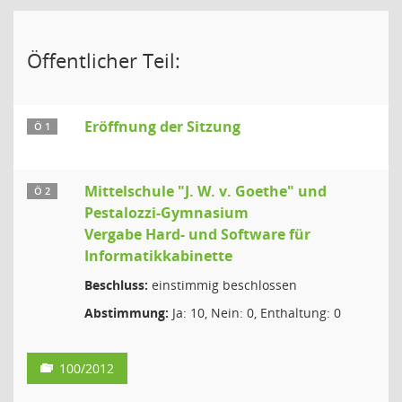
Öffentlicher Teil:
Eröffnung der Sitzung
Ö 1
Mittelschule "J. W. v. Goethe" und
Ö 2
Pestalozzi-Gymnasium
Vergabe Hard- und Software für
Informatikkabinette
Beschluss:
einstimmig beschlossen
Abstimmung:
Ja: 10, Nein: 0, Enthaltung: 0
100/2012