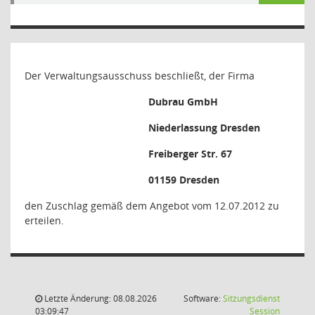
Der Verwaltungsausschuss beschließt, der Firma
Dubrau GmbH
Niederlassung Dresden
Freiberger Str. 67
01159 Dresden
den Zuschlag gemäß dem Angebot vom 12.07.2012 zu
erteilen.
Letzte Änderung: 08.08.2026
Software:
Sitzungsdienst
(Wird in
03:09:47
Session