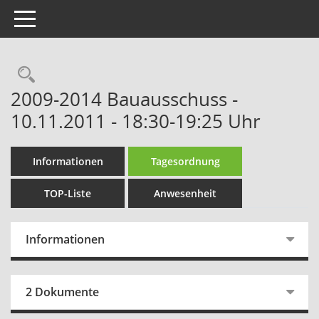
Toggle navigation
Rechercheauswahl
2009-2014 Bauausschuss -
10.11.2011 - 18:30-19:25 Uhr
Informationen
Tagesordnung
TOP-Liste
Anwesenheit
Informationen
2 Dokumente