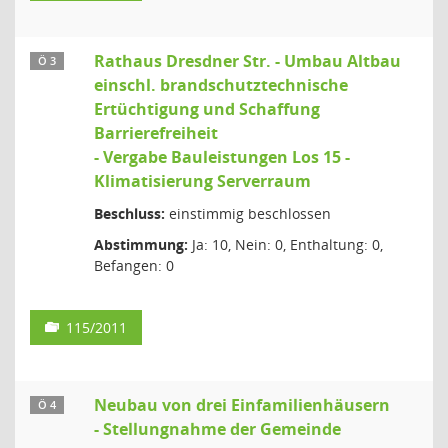
Rathaus Dresdner Str. - Umbau Altbau
Ö 3
einschl. brandschutztechnische
Ertüchtigung und Schaffung
Barrierefreiheit
- Vergabe Bauleistungen Los 15 -
Klimatisierung Serverraum
Beschluss:
einstimmig beschlossen
Abstimmung:
Ja: 10, Nein: 0, Enthaltung: 0,
Befangen: 0
115/2011
Neubau von drei Einfamilienhäusern
Ö 4
- Stellungnahme der Gemeinde