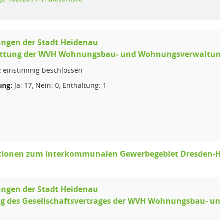
ungen der Stadt Heidenau
ttung der WVH Wohnungsbau- und Wohnungsverwaltung
:
einstimmig beschlossen
ng:
Ja: 17, Nein: 0, Enthaltung: 1
tionen zum Interkommunalen Gewerbegebiet Dresden-
ungen der Stadt Heidenau
g des Gesellschaftsvertrages der WVH Wohnungsbau- u