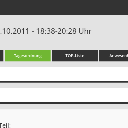
7.10.2011 - 18:38-20:28 Uhr
Tagesordnung
TOP-Liste
Anwesenh
eil: