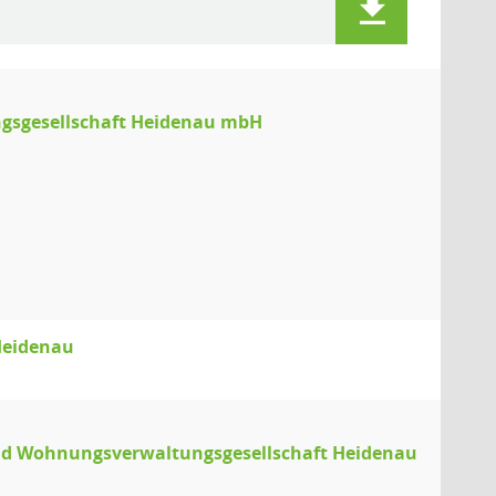
sgesellschaft Heidenau mbH
Heidenau
nd Wohnungsverwaltungsgesellschaft Heidenau