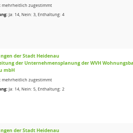
:
mehrheitlich zugestimmt
ng:
Ja: 14, Nein: 3, Enthaltung: 4
ungen der Stadt Heidenau
eitung der Unternehmensplanung der WVH Wohnungsba
au mbH
:
mehrheitlich zugestimmt
ng:
Ja: 14, Nein: 5, Enthaltung: 2
ungen der Stadt Heidenau