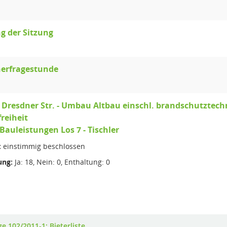
g der Sitzung
erfragestunde
Dresdner Str. - Umbau Altbau einschl. brandschutztech
freiheit
Bauleistungen Los 7 - Tischler
:
einstimmig beschlossen
ng:
Ja: 18, Nein: 0, Enthaltung: 0
e 102/2011-1: Bieterliste