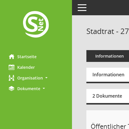
Toggle navigation
Stadtrat - 2
Informationen
Startseite
Kalender
Informationen
Organisation
Dokumente
2 Dokumente
Öffentlicher T