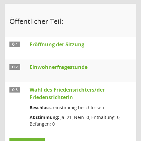
Öffentlicher Teil:
Eröffnung der Sitzung
Ö 1
Einwohnerfragestunde
Ö 2
Wahl des Friedensrichters/der
Ö 3
Friedensrichterin
Beschluss:
einstimmig beschlossen
Abstimmung:
Ja: 21, Nein: 0, Enthaltung: 0,
Befangen: 0