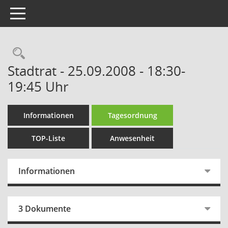
Toggle navigation
Rechercheauswahl
Stadtrat - 25.09.2008 - 18:30-
19:45 Uhr
Informationen
Tagesordnung
TOP-Liste
Anwesenheit
Informationen
3 Dokumente