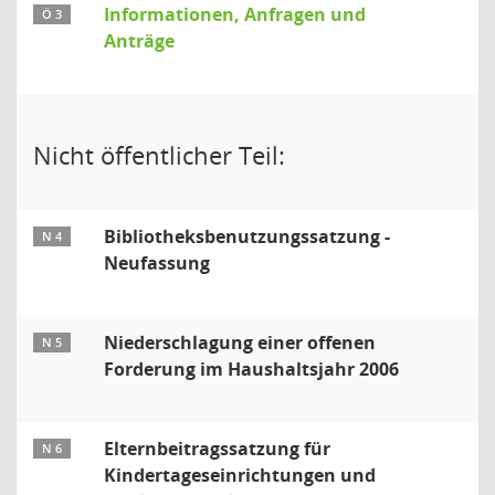
Informationen, Anfragen und
Ö 3
Anträge
Nicht öffentlicher Teil:
Bibliotheksbenutzungssatzung -
N 4
Neufassung
Niederschlagung einer offenen
N 5
Forderung im Haushaltsjahr 2006
Elternbeitragssatzung für
N 6
Kindertageseinrichtungen und