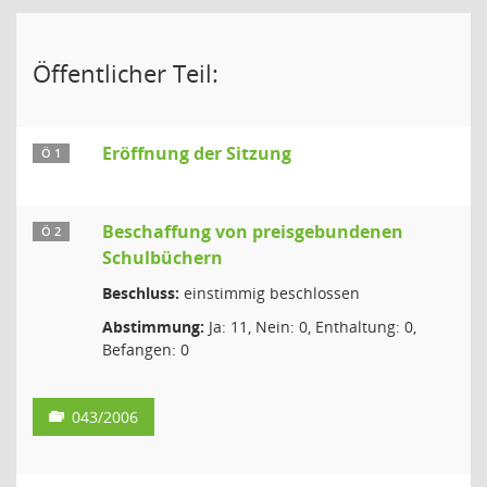
Öffentlicher Teil:
Eröffnung der Sitzung
Ö 1
Beschaffung von preisgebundenen
Ö 2
Schulbüchern
Beschluss:
einstimmig beschlossen
Abstimmung:
Ja: 11, Nein: 0, Enthaltung: 0,
Befangen: 0
043/2006