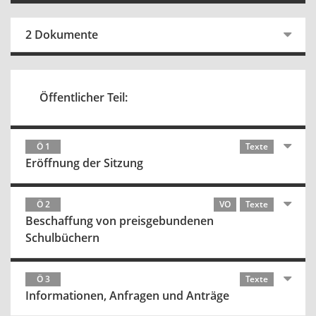
2 Dokumente
Öffentlicher Teil:
Ö 1
Texte
Eröffnung der Sitzung
Ö 2
VO
Texte
Beschaffung von preisgebundenen
Schulbüchern
Ö 3
Texte
Informationen, Anfragen und Anträge