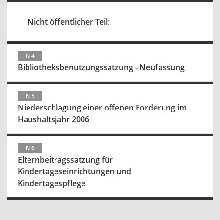
Nicht öffentlicher Teil:
N 4
Bibliotheksbenutzungssatzung - Neufassung
N 5
Niederschlagung einer offenen Forderung im
Haushaltsjahr 2006
N 6
Elternbeitragssatzung für
Kindertageseinrichtungen und
Kindertagespflege