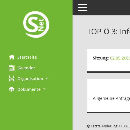
Toggle navigation
TOP Ö 3: In
Startseite
Sitzung:
02.05.200
Kalender
Organisation
Dokumente
Allgemeine Anfrag
Letzte Änderung: 06.08.