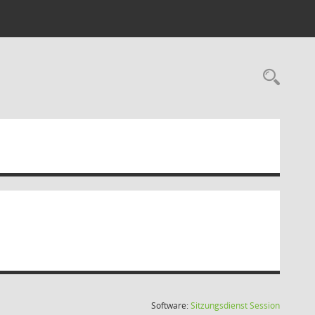
Rec
(Wird in
Software:
Sitzungsdienst
Session