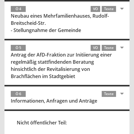
Ö 4
VO
Texte
Neubau eines Mehrfamilienhauses, Rudolf-
Breitscheid-Str.
- Stellungnahme der Gemeinde
Ö 5
VO
Texte
Antrag der AfD-Fraktion zur Initiierung einer
regelmäßig stattfindenden Beratung
hinsichtlich der Revitalisierung von
Brachflächen im Stadtgebiet
Ö 6
Texte
Informationen, Anfragen und Anträge
Nicht öffentlicher Teil: