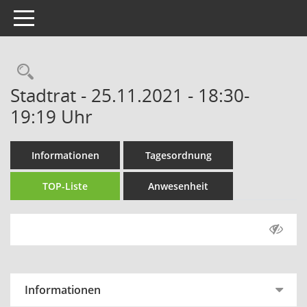
Toggle navigation
Rechercheauswahl
Stadtrat - 25.11.2021 - 18:30-
19:19 Uhr
Informationen
Tagesordnung
TOP-Liste
Anwesenheit
Informationen