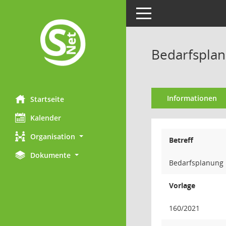
Toggle navigation
Bedarfsplan
Informationen
Startseite
Kalender
Organisation
Betreff
Dokumente
Bedarfsplanung 
Vorlage
160/2021