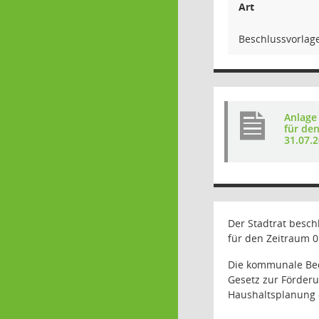
Art
Beschlussvorlag
Anlage
für de
31.07.
Der Stadtrat besch
für den Zeitraum 0
Die kommunale Bed
Gesetz zur Förderu
Haushaltsplanung 