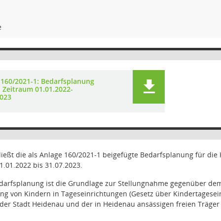
e
 160/2021-1: Bedarfsplanung
n Zeitraum 01.01.2022-
2023
ließt die als Anlage 160/2021-1 beigefügte Bedarfsplanung für di
1.01.2022 bis 31.07.2023.
arfsplanung ist die Grundlage zur Stellungnahme gegenüber dem
ng von Kindern in Tageseinrichtungen (Gesetz über Kindertagesei
der Stadt Heidenau und der in Heidenau ansässigen freien Träger