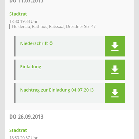
DO
11.07.2013
Stadtrat
18:30-19:33 Uhr
Heidenau, Rathaus, Ratssaal, Dresdner Str. 47
Niederschrift Ö
Einladung
Nachtrag zur Einladung 04.07.2013
DO
26.09.2013
Stadtrat
18:30-20:57 Uhr