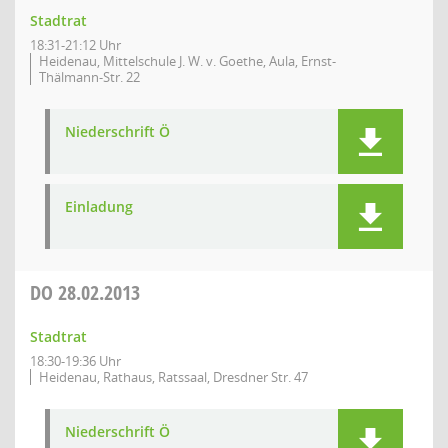
Stadtrat
18:31-21:12 Uhr
Heidenau, Mittelschule J. W. v. Goethe, Aula, Ernst-
Thälmann-Str. 22
Niederschrift Ö
Einladung
DO
28.02.2013
Stadtrat
18:30-19:36 Uhr
Heidenau, Rathaus, Ratssaal, Dresdner Str. 47
Niederschrift Ö