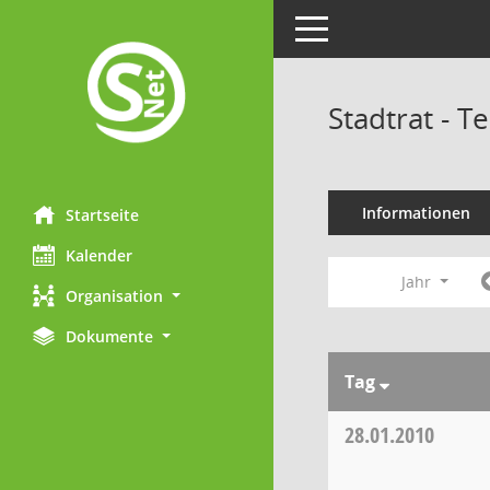
Toggle navigation
Stadtrat - 
Informationen
Startseite
Kalender
Jahr
Organisation
Dokumente
Tag
28.01.2010