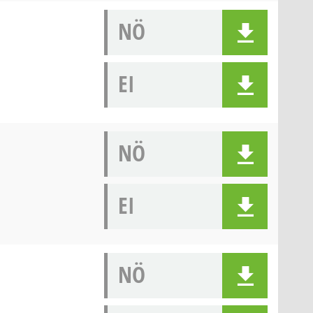
NÖ
EI
NÖ
EI
NÖ