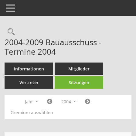
Toggle navigation
Rechercheauswahl
2004-2009 Bauausschuss -
Termine 2004
Informationen
Mitglieder
Vertreter
Sitzungen
Jahr
2004
Gremium auswählen