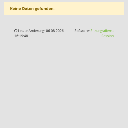
Keine Daten gefunden.
Letzte Änderung: 06.08.2026
Software:
Sitzungsdienst
(Wird in
16:19:48
Session