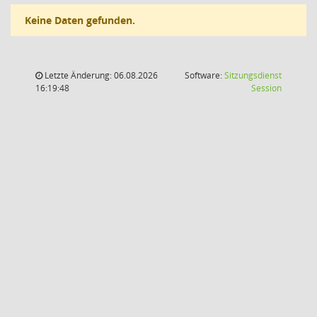
Keine Daten gefunden.
Letzte Änderung: 06.08.2026
Software:
Sitzungsdienst
(Wird in
16:19:48
Session