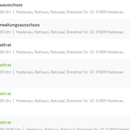
uausschuss
:30 Uhr
Heidenau, Rathaus, Ratssaal, Dresdner Str. 47, 01809 Heidenau
rwaltungsausschuss
:30 Uhr
Heidenau, Rathaus, Ratssaal, Dresdner Str. 47, 01809 Heidenau
adtrat
:30 Uhr
Heidenau, Rathaus, Ratssaal, Dresdner Str. 47, 01809 Heidenau
adtrat
:30 Uhr
Heidenau, Rathaus, Ratssaal, Dresdner Str. 47, 01809 Heidenau
adtrat
:00 Uhr
Heidenau, Rathaus, Ratssaal, Dresdner Str. 47, 01809 Heidenau
adtrat
:30-19:00 Uhr
Heidenau, Rathaus, Ratssaal, Dresdner Str. 47, 01809 Heide