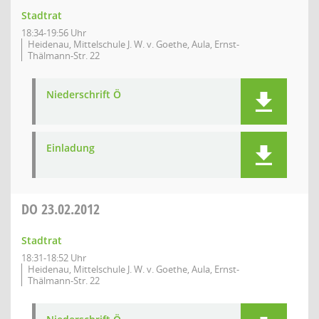
Stadtrat
18:34-19:56 Uhr
Heidenau, Mittelschule J. W. v. Goethe, Aula, Ernst-
Thälmann-Str. 22
Niederschrift Ö
Einladung
DO
23.02.2012
Stadtrat
18:31-18:52 Uhr
Heidenau, Mittelschule J. W. v. Goethe, Aula, Ernst-
Thälmann-Str. 22