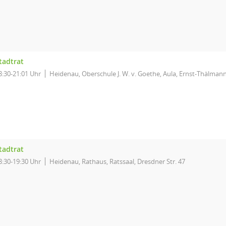
tadtrat
8:30-21:01 Uhr
Heidenau, Oberschule J. W. v. Goethe, Aula, Ernst-Thälmann
tadtrat
8:30-19:30 Uhr
Heidenau, Rathaus, Ratssaal, Dresdner Str. 47