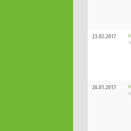
23.02.2017
S
1
26.01.2017
S
1