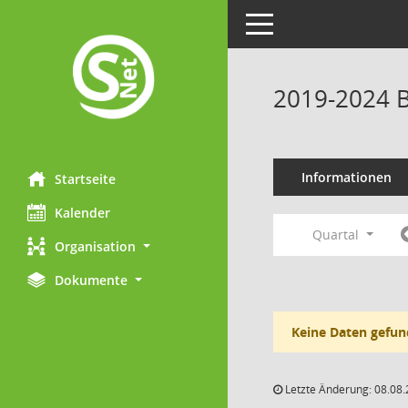
Toggle navigation
2019-2024 B
Informationen
Startseite
Kalender
Quartal
Organisation
Dokumente
Keine Daten gefun
Letzte Änderung: 08.08.