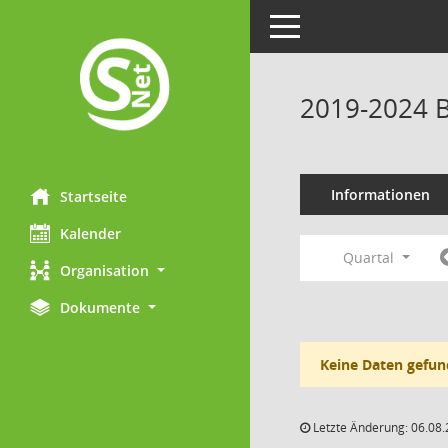
Toggle navigation
2019-2024 B
Informationen
Startseite
Kalender
Quartal
Organisation
Dokumente
Keine Daten gefun
Letzte Änderung: 06.08.