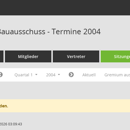
auausschuss - Termine 2004
Mitglieder
Vertreter
Sitzung
Quartal 1
2004
Aktuell
Gremium au
den.
2026 03:09:43