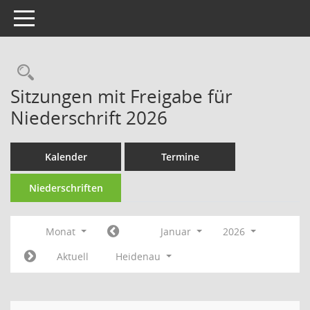
Toggle navigation
Rechercheauswahl
Sitzungen mit Freigabe für
Niederschrift 2026
Kalender
Termine
Niederschriften
Monat
Januar
2026
Aktuell
Heidenau