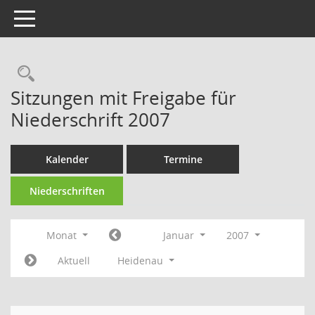
Toggle navigation
Rechercheauswahl
Sitzungen mit Freigabe für
Niederschrift 2007
Kalender
Termine
Niederschriften
Monat
Januar
2007
Aktuell
Heidenau