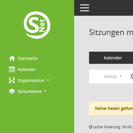
Toggle navigation
Sitzungen mi
Kalender
Startseite
Kalender
Monat
Organisation
Dokumente
Keine Daten gefun
Letzte Änderung: 06.08.