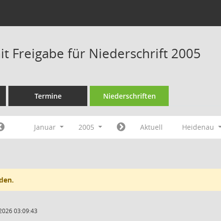
t Freigabe für Niederschrift 2005
Termine
Niederschriften
Januar
2005
Aktuell
Heidenau
den.
2026 03:09:43