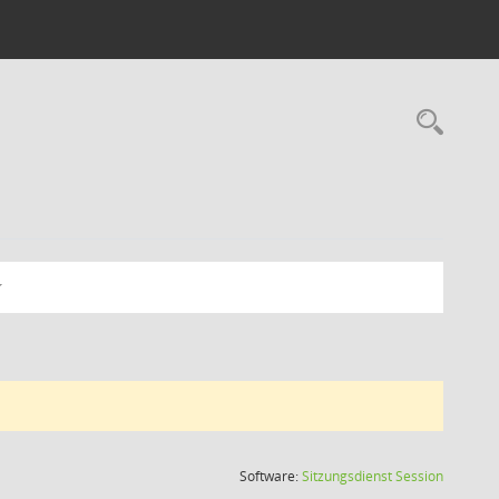
Rec
(Wird in
Software:
Sitzungsdienst
Session