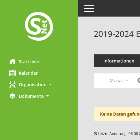
Toggle navigation
2019-2024 B
Informationen
Startseite
Kalender
Monat
Organisation
Dokumente
Keine Daten gefun
Letzte Änderung: 08.08.