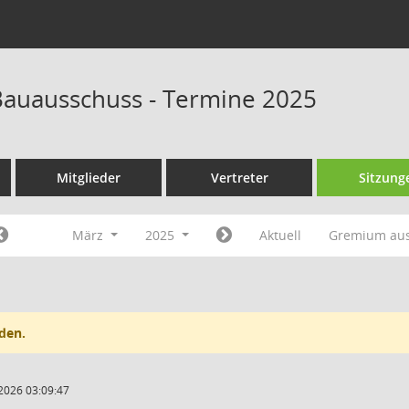
auausschuss - Termine 2025
Mitglieder
Vertreter
Sitzung
März
2025
Aktuell
Gremium au
den.
2026 03:09:47