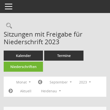
Toggle navigation
Rechercheauswahl
Sitzungen mit Freigabe für
Niederschrift 2023
Kalender
Termine
Niederschriften
Monat
September
2023
Aktuell
Heidenau