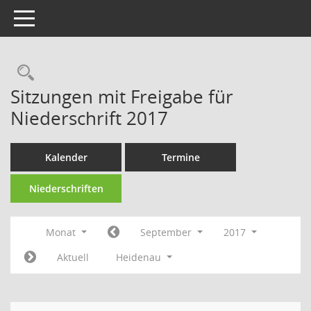
Toggle navigation
Rechercheauswahl
Sitzungen mit Freigabe für
Niederschrift 2017
Kalender
Termine
Niederschriften
Monat
September
2017
Aktuell
Heidenau