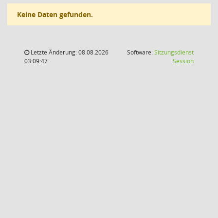
Keine Daten gefunden.
Letzte Änderung: 08.08.2026
Software:
Sitzungsdienst
(Wird in
03:09:47
Session