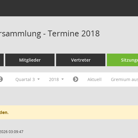
rsammlung - Termine 2018
Mitglieder
Vertreter
Sitzung
Quartal 3
2018
Aktuell
Gremium au
den.
2026 03:09:47