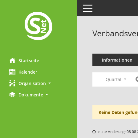
Toggle navigation
Verbandsve
Informationen
Startseite
Kalender
Quartal
Organisation
Dokumente
Keine Daten gefun
Letzte Änderung: 08.08.