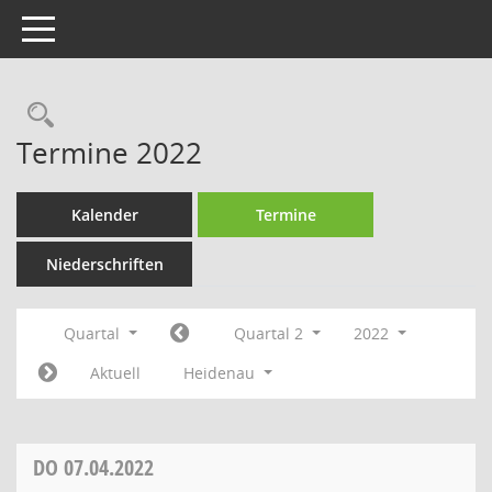
Toggle navigation
Rechercheauswahl
Termine 2022
Kalender
Termine
Niederschriften
Quartal
Quartal 2
2022
Aktuell
Heidenau
DO
07.04.2022