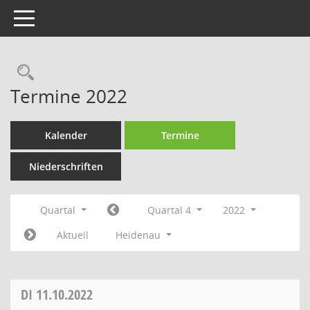
Toggle navigation
Rechercheauswahl
Termine 2022
Kalender
Termine
Niederschriften
Quartal
Quartal 4
2022
Aktuell
Heidenau
DI
11.10.2022