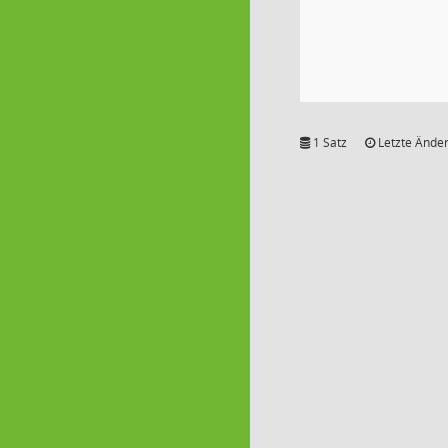
1 Satz
Letzte Änder